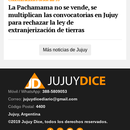
La Pachamama no se vende, se
multiplican las convocatorias en Jujuy
para rechazar la ley de
extranjerización de tierras
Más noticias de Jujuy
Móvil / WhatsApp:
388-5809053
Correo:
jujuydicediario@gmail.com
Código Postal:
4400
Jujuy, Argentina
©2019 Jujuy Dice, todos los derechos reservados.