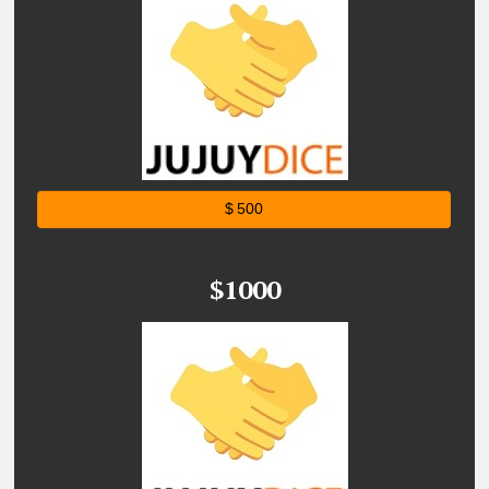
$ 500
$1000