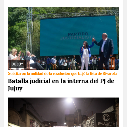
05/08/2026
Cuando ya parecía que la senadora nacional
Carolina Moisés se haría del control del PJ en Jujuy, la lista que
había sido dejada fuera de la contienda ...
JUJUY
Solicitaron la nulidad de la resolución que bajó la lista de Rivarola
Batalla judicial en la interna del PJ de
Jujuy