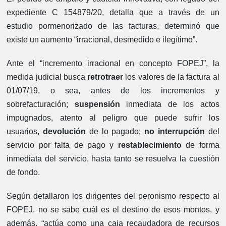
expediente C 154879/20, detalla que a través de un
estudio pormenorizado de las facturas, determinó que
existe un aumento “irracional, desmedido e ilegítimo”.
Ante el “incremento irracional en concepto FOPEJ”, la
medida judicial busca
retrotraer
los valores de la factura al
01/07/19, o sea, antes de los incrementos y
sobrefacturación;
suspensión
inmediata de los actos
impugnados, atento al peligro que puede sufrir los
usuarios,
devolución
de lo pagado;
no interrupción
del
servicio por falta de pago y
restablecimiento
de forma
inmediata del servicio, hasta tanto se resuelva la cuestión
de fondo.
Según detallaron los dirigentes del peronismo respecto al
FOPEJ, no se sabe cuál es el destino de esos montos, y
además, “actúa como una caja recaudadora de recursos