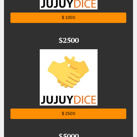
$ 1000
$2500
$ 2500
$5000