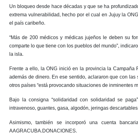
Un bloqueo desde hace décadas y que se ha profundizado p
extrema vulnerabilidad, hecho por el cual en Jujuy la O
el país caribeño.
“Más de 200 médicos y médicas jujeños le deben su form
comparte lo que tiene con los pueblos del mundo”, indicaron
la isla.
Frente a ello, la ONG inició en la provincia la Campañ
además de dinero. En ese sentido, aclararon que con las
otros países “está provocando situaciones de inminentes m
Bajo la consigna “solidaridad con solidaridad se paga”, 
intravenoso, guantes, gasa, algodón, jeringas descartables,
Asimismo, también se incorporó una cuenta bancari
AAGRACUBA.DONACIONES.