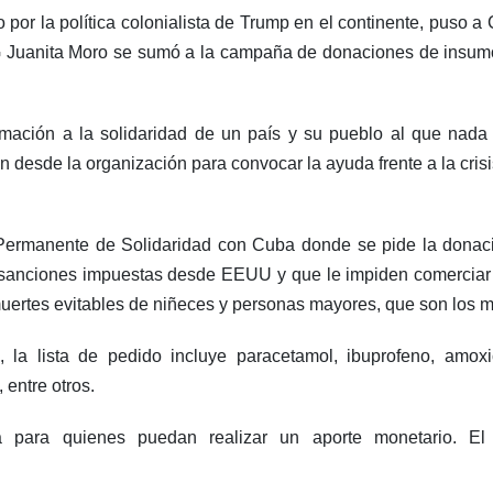
or la política colonialista de Trump en el continente, puso a
NG Juanita Moro se sumó a la campaña de donaciones de insum
ación a la solidaridad de un país y su pueblo al que nada 
 desde la organización para convocar la ayuda frente a la crisi
a Permanente de Solidaridad con Cuba donde se pide la dona
 sanciones impuestas desde EEUU y que le impiden comerciar 
uertes evitables de niñeces y personas mayores, que son los m
la lista de pedido incluye paracetamol, ibuprofeno, amoxicil
 entre otros.
a para quienes puedan realizar un aporte monetario. E