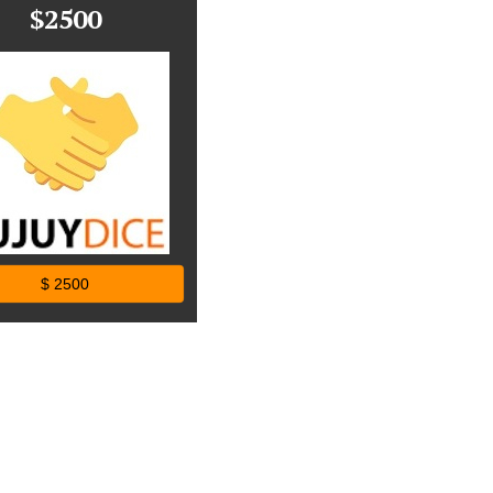
$2500
$ 2500