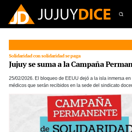
Solidaridad con solidaridad se paga
Jujuy se suma a la Campaña Perman
25/02/2026.
El bloqueo de EEUU dejó a la isla inmersa en
médicos que serán recibidos en la sede del sindicato d