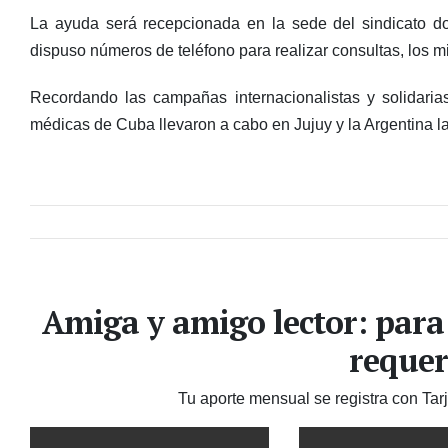
La ayuda será recepcionada en la sede del sindicato d
dispuso números de teléfono para realizar consultas, lo
Recordando las campañas internacionalistas y solidaria
médicas de Cuba llevaron a cabo en Jujuy y la Argentina la
Amiga y amigo lector: para
requer
Tu aporte mensual se registra con Tar