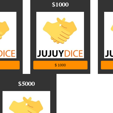
$1000
$ 1000
$5000