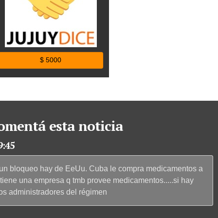
$ 5000
omentá esta noticia
9:45
ngun bloqueo hay de EeUu. Cuba le compra medicamentos a
y tiene una empresa q tmb provee medicamentos.....si hay
los administradores del régimen