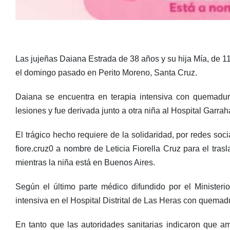
Las jujeñas Daiana Estrada de 38 años y su hija Mía, de 11
el domingo pasado en Perito Moreno, Santa Cruz.
Daiana se encuentra en terapia intensiva con quemadura
lesiones y fue derivada junto a otra niña al Hospital Garra
El trágico hecho requiere de la solidaridad, por redes so
fiore.cruz0 a nombre de Leticia Fiorella Cruz para el tra
mientras la niña está en Buenos Aires.
Según el último parte médico difundido por el Minister
intensiva en el Hospital Distrital de Las Heras con quemad
En tanto que las autoridades sanitarias indicaron que 