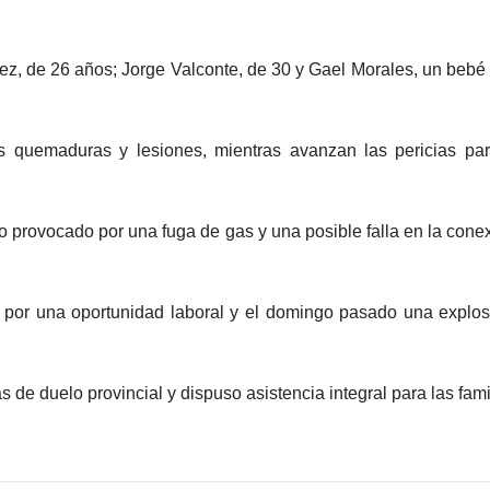
mez, de 26 años; Jorge Valconte, de 30 y Gael Morales, un be
 quemaduras y lesiones, mientras avanzan las pericias par
o provocado por una fuga de gas y una posible falla en la cone
 por una oportunidad laboral y el domingo pasado una explos
s de duelo provincial y dispuso asistencia integral para las fami