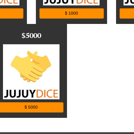
$ 1000
$5000
$ 5000