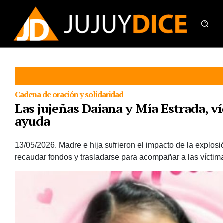
Cadena de oración y solidaridad
Las jujeñas Daiana y Mía Estrada, v
ayuda
13/05/2026.
Madre e hija sufrieron el impacto de la explosi
recaudar fondos y trasladarse para acompañar a las víctim