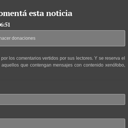
omentá esta noticia
06:51
 hacer donaciones
por los comentarios vertidos por sus lectores. Y se reserva el
r aquellos que contengan mensajes con contenido xenófobo,