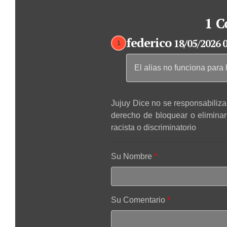
1 C
federico
18/05/2026 
1
El alias no funciona para
Jujuy Dice no se responsabiliza 
derecho de bloquear o elimina
racista o discriminatorio
Su Nombre
Su Comentario