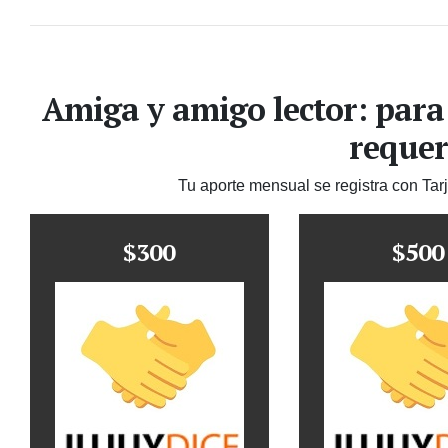
Amiga y amigo lector: para
requer
Tu aporte mensual se registra con Tar
$300
$500