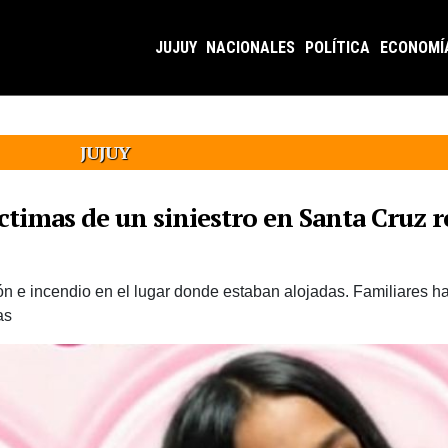
JUJUY
NACIONALES
POLÍTICA
ECONOMÍ
JUJUY
íctimas de un siniestro en Santa Cruz 
ón e incendio en el lugar donde estaban alojadas. Familiares ha
as