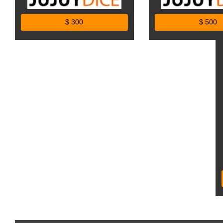
$ 300
$ 500