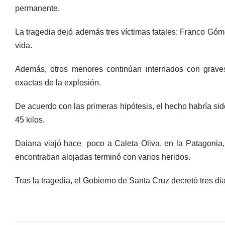
permanente.
La tragedia dejó además tres víctimas fatales: Franco Gó
vida.
Además, otros menores continúan internados con graves
exactas de la explosión.
De acuerdo con las primeras hipótesis, el hecho habría sid
45 kilos.
Daiana viajó hace poco a Caleta Oliva, en la Patagonia,
encontraban alojadas terminó con varios heridos.
Tras la tragedia, el Gobierno de Santa Cruz decretó tres día