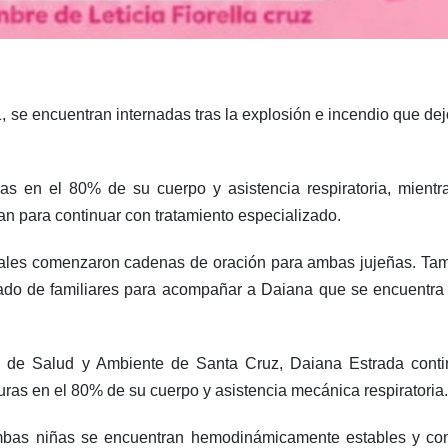
, se encuentran internadas tras la explosión e incendio que dej
s en el 80% de su cuerpo y asistencia respiratoria, mientr
han para continuar con tratamiento especializado.
ciales comenzaron cadenas de oración para ambas jujeñas. Tamb
slado de familiares para acompañar a Daiana que se encuentra 
io de Salud y Ambiente de Santa Cruz, Daiana Estrada conti
uras en el 80% de su cuerpo y asistencia mecánica respiratoria.
ambas niñas se encuentran hemodinámicamente estables y co