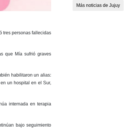
Más noticias de Jujuy
ó tres personas fallecidas
as que Mía sufrió graves
ién habilitaron un alias:
en un hospital en el Sur,
núa internada en terapia
ntinúan bajo seguimiento