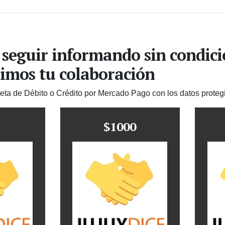
 seguir informando sin condic
imos tu colaboración
jeta de Débito o Crédito por Mercado Pago con los datos proteg
$1000