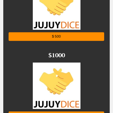
$ 500
$1000