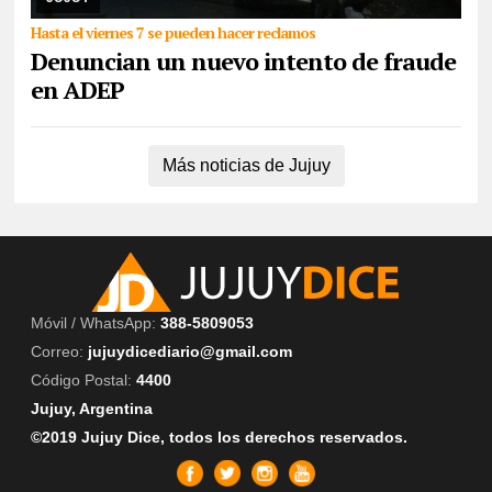
Hasta el viernes 7 se pueden hacer reclamos
Denuncian un nuevo intento de fraude
en ADEP
Más noticias de Jujuy
Móvil / WhatsApp:
388-5809053
Correo:
jujuydicediario@gmail.com
Código Postal:
4400
Jujuy, Argentina
©2019 Jujuy Dice, todos los derechos reservados.