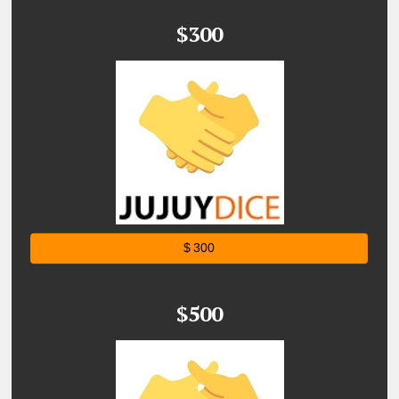
$300
$ 300
$500