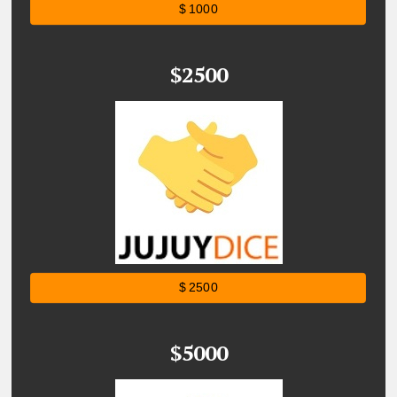
$ 1000
$2500
$ 2500
$5000