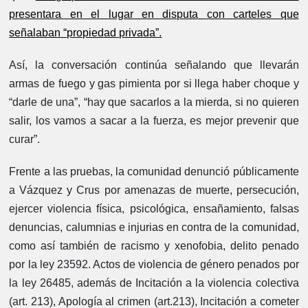
presentara en el lugar en disputa con carteles que
señalaban “propiedad privada”.
Así, la conversación continúa señalando que llevarán
armas de fuego y gas pimienta por si llega haber choque y
“darle de una”, “hay que sacarlos a la mierda, si no quieren
salir, los vamos a sacar a la fuerza, es mejor prevenir que
curar”.
Frente a las pruebas, la comunidad denunció públicamente
a Vázquez y Crus por amenazas de muerte, persecución,
ejercer violencia física, psicológica, ensañamiento, falsas
denuncias, calumnias e injurias en contra de la comunidad,
como así también de racismo y xenofobia, delito penado
por la ley 23592. Actos de violencia de género penados por
la ley 26485, además de Incitación a la violencia colectiva
(art. 213), Apología al crimen (art.213), Incitación a cometer