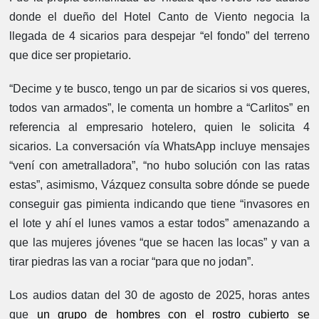
donde el dueño del Hotel Canto de Viento negocia la
llegada de 4 sicarios para despejar “el fondo” del terreno
que dice ser propietario.
“Decime y te busco, tengo un par de sicarios si vos queres,
todos van armados”, le comenta un hombre a “Carlitos” en
referencia al empresario hotelero, quien le solicita 4
sicarios. La conversación vía WhatsApp incluye mensajes
“vení con ametralladora”, “no hubo solución con las ratas
estas”, asimismo, Vázquez consulta sobre dónde se puede
conseguir gas pimienta indicando que tiene “invasores en
el lote y ahí el lunes vamos a estar todos” amenazando a
que las mujeres jóvenes “que se hacen las locas” y van a
tirar piedras las van a rociar “para que no jodan”.
Los audios datan del 30 de agosto de 2025, horas antes
que
un grupo de hombres con el rostro cubierto se