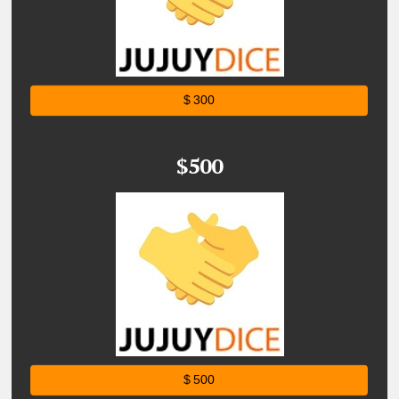
$ 300
$500
$ 500