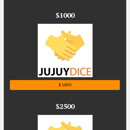
$1000
$ 1000
$2500