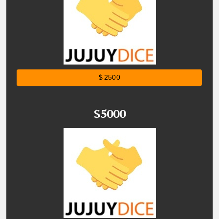
$ 2500
$5000