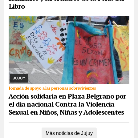
Libro
07/08/2026
La actividad se desarrollará este domingo desde las
17. Piden la donación de juguetes, libros que serán entregados a
un comedor comunitario. También ...
JUJUY
Jornada de apoyo a las personas sobrevivientes
Acción solidaria en Plaza Belgrano por
el día nacional Contra la Violencia
Sexual en Niños, Niñas y Adolescentes
Más noticias de Jujuy