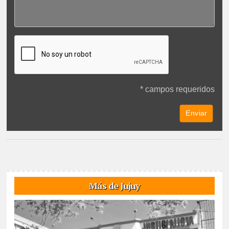
* campos requeridos
Más de Jujuy