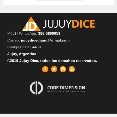
Móvil / WhatsApp:
388-5809053
Correo:
jujuydicediario@gmail.com
Código Postal:
4400
Jujuy, Argentina
©2019 Jujuy Dice, todos los derechos reservados.