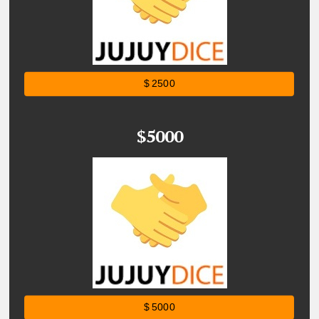
$ 2500
$5000
$ 5000