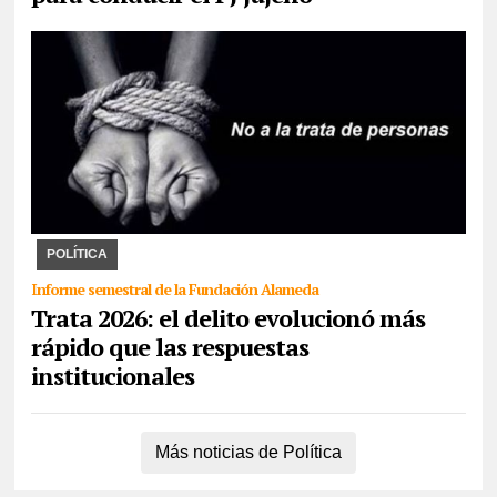
30/07/2026
La ONU impulsa desde 2014 el 30 de julio día para
crear conciencia y proteger los derechos de las víctimas. La
Fundación Alameda combate el delito y ...
POLÍTICA
Informe semestral de la Fundación Alameda
Trata 2026: el delito evolucionó más
rápido que las respuestas
institucionales
Más noticias de Política