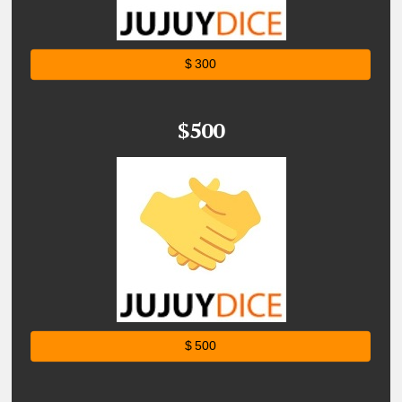
$ 300
$500
$ 500