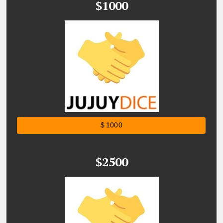
$1000
$ 1000
$2500