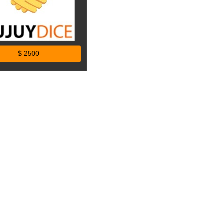
$ 2500