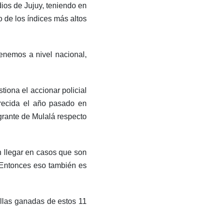
ios de Jujuy, teniendo en
 de los índices más altos
tenemos a nivel nacional,
tiona el accionar policial
recida el año pasado en
egrante de Mulalá respecto
 llegar en casos que son
 Entonces eso también es
tallas ganadas de estos 11