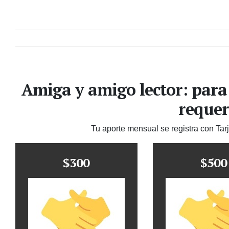
Amiga y amigo lector: para
requer
Tu aporte mensual se registra con Tar
$300
$500