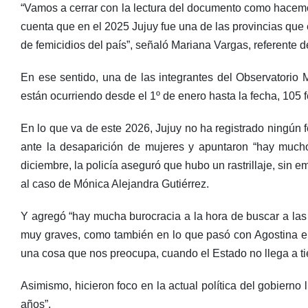
“Vamos a cerrar con la lectura del documento como hacemos
cuenta que en el 2025 Jujuy fue una de las provincias que 
de femicidios del país”, señaló Mariana Vargas, referente d
En ese sentido, una de las integrantes del Observatorio 
están ocurriendo desde el 1º de enero hasta la fecha, 105 
En lo que va de este 2026, Jujuy no ha registrado ningún fem
ante la desaparición de mujeres y apuntaron “hay much
diciembre, la policía aseguró que hubo un rastrillaje, sin
al caso de Mónica Alejandra Gutiérrez.
Y agregó “hay mucha burocracia a la hora de buscar a las
muy graves, como también en lo que pasó con Agostina en 
una cosa que nos preocupa, cuando el Estado no llega a t
Asimismo, hicieron foco en la actual política del gobierno
años”.