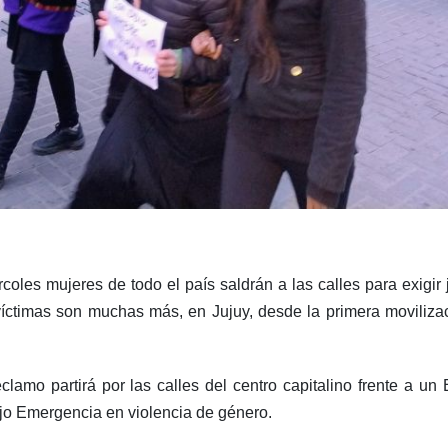
les mujeres de todo el país saldrán a las calles para exigir j
íctimas son muchas más, en Jujuy, desde la primera movilizac
clamo partirá por las calles del centro capitalino frente a un
ajo Emergencia en violencia de género.