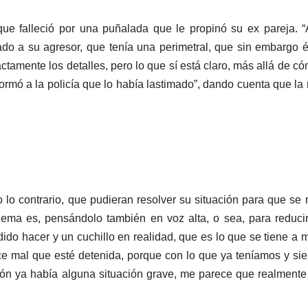
ue falleció por una puñalada que le propinó su ex pareja. “A
o a su agresor, que tenía una perimetral, que sin embargo él 
tamente los detalles, pero lo que sí está claro, más allá de c
nformó a la policía que lo había lastimado”, dando cuenta que l
 lo contrario, que pudieran resolver su situación para que se
ema es, pensándolo también en voz alta, o sea, para reduci
ido hacer y un cuchillo en realidad, que es lo que se tiene a 
e mal que esté detenida, porque con lo que ya teníamos y si
ón ya había alguna situación grave, me parece que realmente e