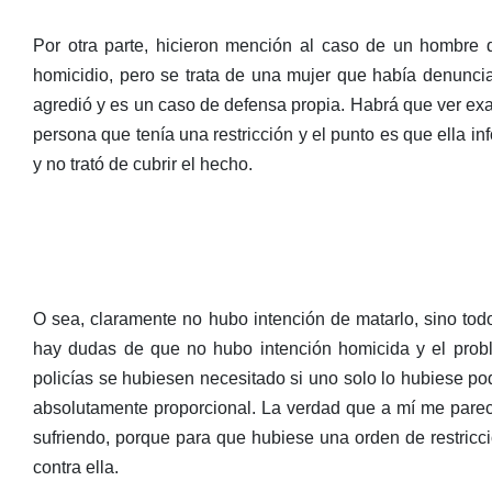
Por otra parte, hicieron mención al caso de un hombre q
homicidio, pero se trata de una mujer que había denunciad
agredió y es un caso de defensa propia. Habrá que ver exac
persona que tenía una restricción y el punto es que ella i
y no trató de cubrir el hecho.
O sea, claramente no hubo intención de matarlo, sino todo
hay dudas de que no hubo intención homicida y el probl
policías se hubiesen necesitado si uno solo lo hubiese pod
absolutamente proporcional. La verdad que a mí me parec
sufriendo, porque para que hubiese una orden de restricci
contra ella.