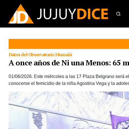
Datos del Observatorio Mumalá
A once años de Ni una Menos: 65 mu
01/06/2026.
Este miércoles a las 17 Plaza Belgrano será el
conocerse el femicidio de la niña Agostina Vega y la adol