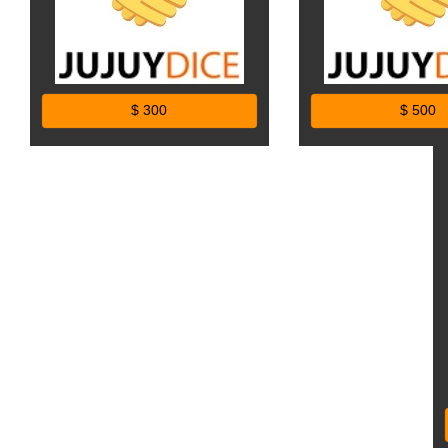
$ 300
$ 500