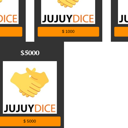
$ 1000
$5000
$ 5000