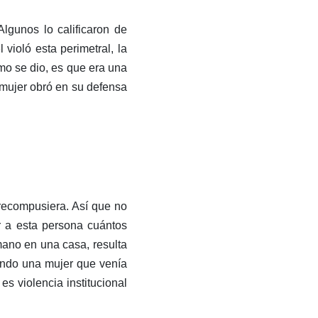
lgunos lo calificaron de
violó esta perimetral, la
ómo se dio, es que era una
a mujer obró en su defensa
 recompusiera. Así que no
r a esta persona cuántos
mano en una casa, resulta
endo una mujer que venía
s violencia institucional