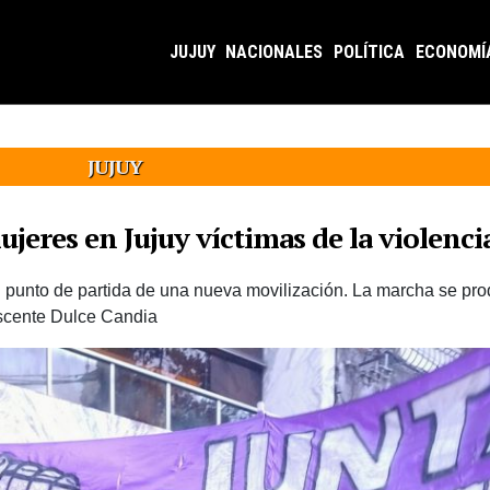
JUJUY
NACIONALES
POLÍTICA
ECONOMÍ
JUJUY
jeres en Jujuy víctimas de la violenci
 punto de partida de una nueva movilización. La marcha se prod
escente Dulce Candia