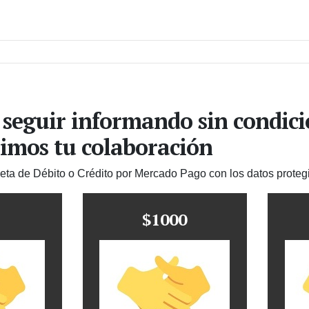
 seguir informando sin condic
imos tu colaboración
jeta de Débito o Crédito por Mercado Pago con los datos proteg
$1000