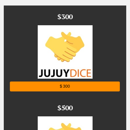
$300
$ 300
$500