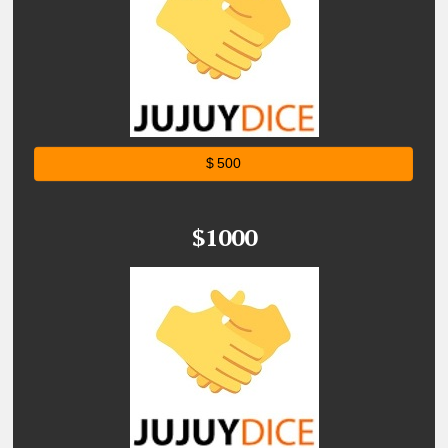
$ 500
$1000