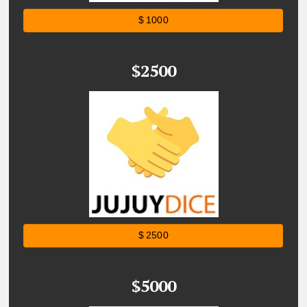
$ 1000
$2500
$ 2500
$5000