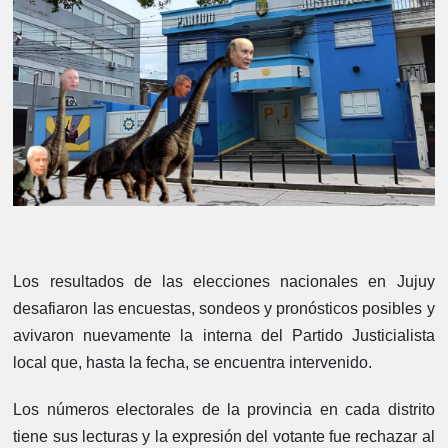
Los resultados de las elecciones nacionales en Jujuy
desafiaron las encuestas, sondeos y pronósticos posibles y
avivaron nuevamente la interna del Partido Justicialista
local que, hasta la fecha, se encuentra intervenido.
Los números electorales de la provincia en cada distrito
tiene sus lecturas y la expresión del votante fue rechazar al