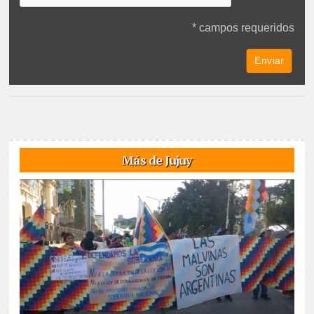
* campos requeridos
Más de Jujuy
07/08/2026
Reunidos por el rechazo a “la venta de la
Pachamama”, manifestantes de todos los sectores sociales de la