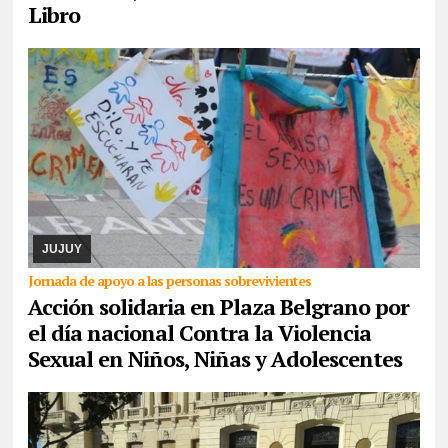
Libro
07/08/2026
La actividad se desarrollará este domingo desde las
17. Piden la donación de juguetes, libros que serán entregados a
un comedor comunitario. También ...
JUJUY
Jornada de apoyo a las personas sobrevivientes
Acción solidaria en Plaza Belgrano por
el día nacional Contra la Violencia
Sexual en Niños, Niñas y Adolescentes