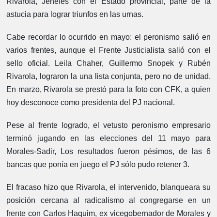
Rivarola, Jenefes con el Estado provincial, parte de la
astucia para lograr triunfos en las urnas.
Cabe recordar lo ocurrido en mayo: el peronismo salió en
varios frentes, aunque el Frente Justicialista salió con el
sello oficial. Leila Chaher, Guillermo Snopek y Rubén
Rivarola, lograron la una lista conjunta, pero no de unidad.
En marzo, Rivarola se prestó para la foto con CFK, a quien
hoy desconoce como presidenta del PJ nacional.
Pese al frente logrado, el vetusto peronismo empresario
terminó jugando en las elecciones del 11 mayo para
Morales-Sadir, Los resultados fueron pésimos, de las 6
bancas que ponía en juego el PJ sólo pudo retener 3.
El fracaso hizo que Rivarola, el intervenido, blanqueara su
posición cercana al radicalismo al congregarse en un
frente con Carlos Haquim, ex vicegobernador de Morales y