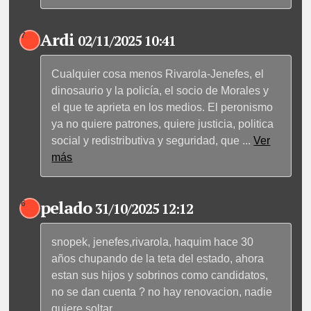
Ardi
7
02/11/2025 10:41
Cualquier cosa menos Rivarola-Jenefes, el
dinosaurio y la policía, el socio de Morales y
el que te aprieta en los medios. El peronismo
ya no quiere patrones, quiere justicia, politica
social y redistributiva y seguridad, que
...
Ver
más
pelado
6
31/10/2025 12:12
snopek, jenefes,rivarola, haquim hace 30
años chupando de la teta del estado, ahora
estan sus hijos y sobrinos como candidatos,
no se dan cuenta ? no hay renovacion, nadie
quiere soltar