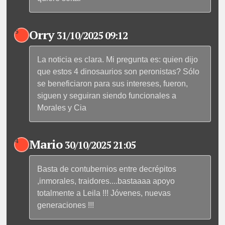
Orry
5
31/10/2025 09:12
La noticia es clara. Mi pregunta es: quien dijo
que estos 4 dinosaurios son peronistas? Sólo
se beneficiaron para sus intereses, fueron,
siguen y seguiran siendo funcionales a
Morales y Cia
Mario
4
30/10/2025 21:05
Basta de contubernios entre decrépitos
,inmorales, traidores....bastaaaa apoyo
totalmente a Leila !!! Jóvenes, nuevas
generaciones !!!