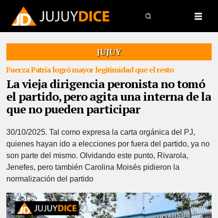
JUJUY
Fuerza Patria logró mayor legitimidad que el resto
La vieja dirigencia peronista no tomó
el partido, pero agita una interna de la
que no pueden participar
30/10/2025.
Tal como expresa la carta orgánica del PJ,
quienes hayan ido a elecciones por fuera del partido, ya no
son parte del mismo. Olvidando este punto, Rivarola,
Jenefes, pero también Carolina Moisés pidieron la
normalización del partido