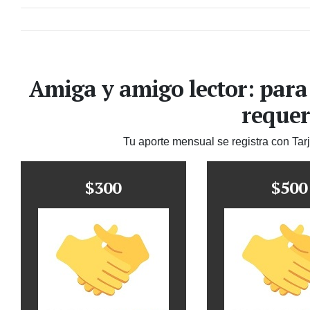
Amiga y amigo lector: para
requer
Tu aporte mensual se registra con Tar
$300
$500