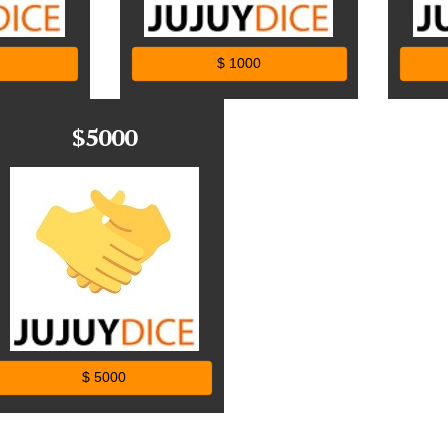
$ 1000
$5000
$ 5000