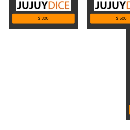
$ 300
$ 500