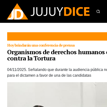
Hoy brindarán una conferencia de prensa
Organismos de derechos humanos cu
contra la Tortura
04/11/2025.
Señalando que durante la audiencia pública no 
para el dictamen a favor de una de las candidatas