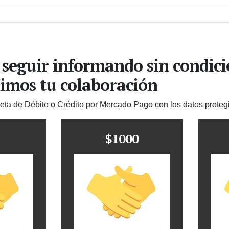
 seguir informando sin condic
imos tu colaboración
jeta de Débito o Crédito por Mercado Pago con los datos proteg
$1000