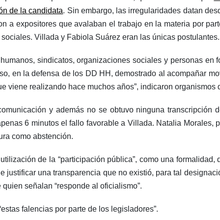
n de la candidata
. Sin embargo, las irregularidades datan des
n a expositores que avalaban el trabajo en la materia por part
 sociales. Villada y Fabiola Suárez eran las únicas postulantes.
umanos, sindicatos, organizaciones sociales y personas en fo
so, en la defensa de los DD HH, demostrado al acompañar movi
que viene realizando hace muchos años”, indicaron organismos
comunicación y además no se obtuvo ninguna transcripción d
penas 6 minutos el fallo favorable a Villada. Natalia Morales, p
igura como abstención.
 utilización de la “participación pública”, como una formalidad
e justificar una transparencia que no existió, para tal designaci
quien señalan “responde al oficialismo”.
estas falencias por parte de los legisladores”.