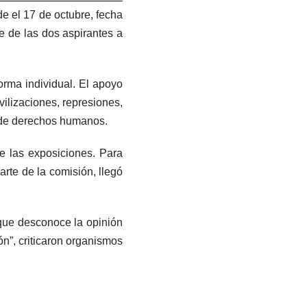
de el 17 de octubre, fecha
e de las dos aspirantes a
rma individual. El apoyo
lizaciones, represiones,
 de derechos humanos.
e las exposiciones. Para
arte de la comisión, llegó
, que desconoce la opinión
ón”, criticaron organismos