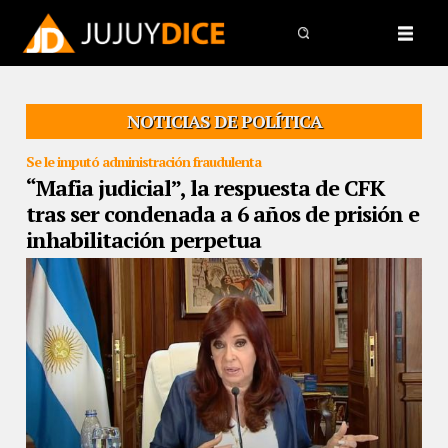
NOTICIAS DE POLÍTICA
Se le imputó administración fraudulenta
“Mafia judicial”, la respuesta de CFK
tras ser condenada a 6 años de prisión e
inhabilitación perpetua
07/12/2022
Luego de conocerse la sentencia por causa Vialidad,
la ex presidenta adelantó que no será candidata en 2023 y apuntó