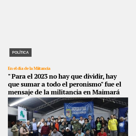
20/11/2022
Mensajes de Cristina. Recuerdos de Perón, un
sentido. La minoría intensa, el desafío de construir mayoría.
Repaso del 2019, cómo se ganó. La candidat ...
POLÍTICA
En el día de la Miitancia
" Para el 2023 no hay que dividir, hay
que sumar a todo el peronismo" fue el
mensaje de la militancia en Maimará