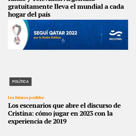
gratuitamente lleva el mundial a cada
hogar del país
24/11/2022
La diputada Moisés se reunió con la presidenta de
RTA Rosario Lufrano acordaron articular la agenda parlamentaria
para mejorar el servicio público d ...
POLÍTICA
Los futuros posibles
Los escenarios que abre el discurso de
Cristina: cómo jugar en 2023 con la
experiencia de 2019