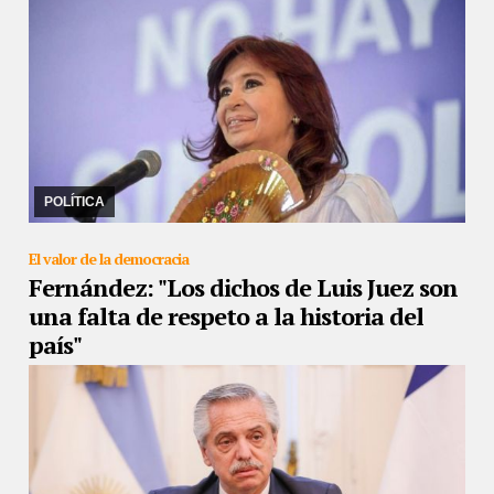
14/11/2022
La querella de la vicepresidenta presentó hoy el
pedido de recusación contra la jueza federal que instruye en la
causa por el intento de asesinato co ...
POLÍTICA
El valor de la democracia
Fernández: "Los dichos de Luis Juez son
una falta de respeto a la historia del
país"