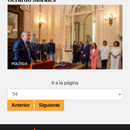
10/11/2022
Derechos Humanos y Pueblos Indígenas, Desarrollo
Humano y Desarrollo Económico y Producción, las carteras que
ocuparán cada uno. Se suma el nombramie ...
POLÍTICA
Ir a la página
Anterior
Siguiente