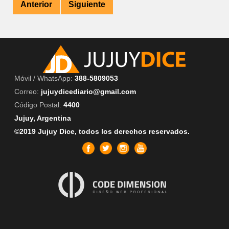
Anterior
Siguiente
Móvil / WhatsApp:
388-5809053
Correo:
jujuydicediario@gmail.com
Código Postal:
4400
Jujuy, Argentina
©2019 Jujuy Dice, todos los derechos reservados.