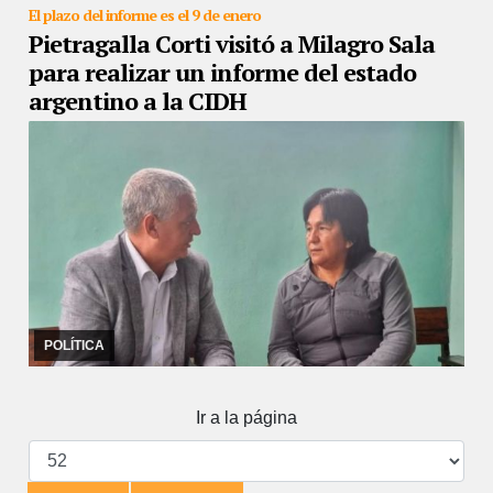
El plazo del informe es el 9 de enero
Pietragalla Corti visitó a Milagro Sala
para realizar un informe del estado
argentino a la CIDH
27/12/2022
El tribunal regional realiza un seguimiento de la
situación de la dirigente social, quien es beneficiaria de una
medida provisional dictada en 2017. ...
POLÍTICA
Ir a la página