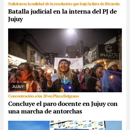
Solicitaron la nulidad de la resolución que bajó la lista de Rivarola
Batalla judicial en la interna del PJ de
Jujuy
05/08/2026
La medida de fuerza es llevada a cabo por maestros
y maestras de base de ADEP, que hoy, se presentarán tanto en el
Ministerio de Educación como en Ca ...
JUJUY
Concentración a las 20 en Plaza Belgrano
Concluye el paro docente en Jujuy con
una marcha de antorchas