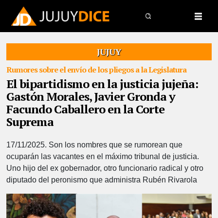
JUJUY
Rumores sobre el envío de los pliegos a la Legislatura
El bipartidismo en la justicia jujeña:
Gastón Morales, Javier Gronda y
Facundo Caballero en la Corte
Suprema
17/11/2025.
Son los nombres que se rumorean que
ocuparán las vacantes en el máximo tribunal de justicia.
Uno hijo del ex gobernador, otro funcionario radical y otro
diputado del peronismo que administra Rubén Rivarola