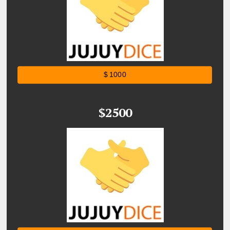
$ 1000
$2500