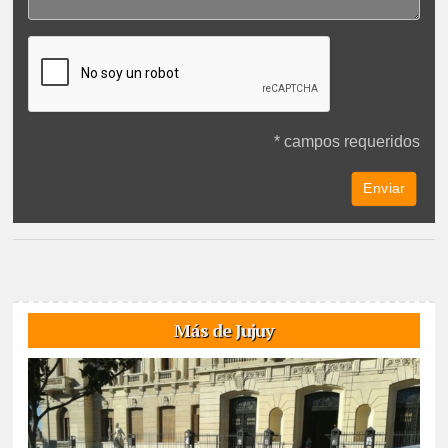
* campos requeridos
Más de Jujuy