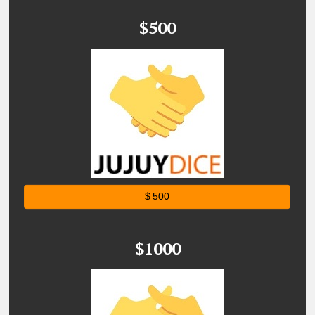
$500
$ 500
$1000