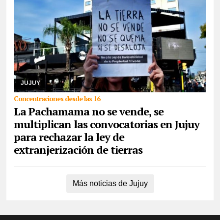
05/08/2026
Comunidades indígenas, sindicatos, ambientalistas,
organizaciones sociales, políticas y de derechos humanos se
congregarán en la capital, como así ta ...
JUJUY
Concentraciones desde las 16
La Pachamama no se vende, se
multiplican las convocatorias en Jujuy
para rechazar la ley de
extranjerización de tierras
Más noticias de Jujuy