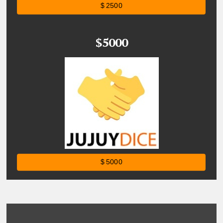
$ 2500
$5000
$ 5000