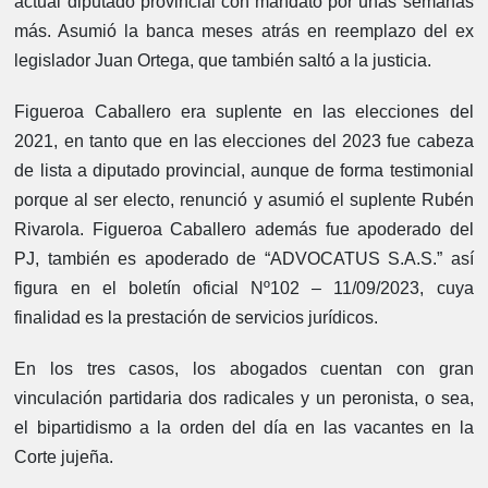
actual diputado provincial con mandato por unas semanas
más. Asumió la banca meses atrás en reemplazo del ex
legislador Juan Ortega, que también saltó a la justicia.
Figueroa Caballero era suplente en las elecciones del
2021, en tanto que en las elecciones del 2023 fue cabeza
de lista a diputado provincial, aunque de forma testimonial
porque al ser electo, renunció y asumió el suplente Rubén
Rivarola. Figueroa Caballero además fue apoderado del
PJ, también es apoderado de “ADVOCATUS S.A.S.” así
figura en el boletín oficial Nº102 – 11/09/2023, cuya
finalidad es la prestación de servicios jurídicos.
En los tres casos, los abogados cuentan con gran
vinculación partidaria dos radicales y un peronista, o sea,
el bipartidismo a la orden del día en las vacantes en la
Corte jujeña.